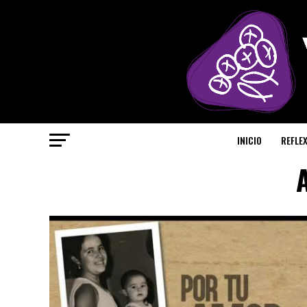
INICIO
REFLE
A