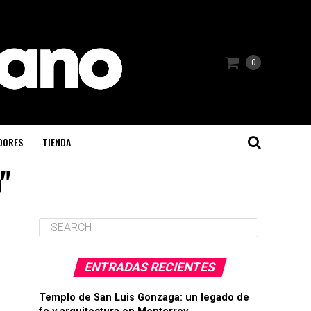
0
DORES
TIENDA
o"
ENTRADAS RECIENTES
Templo de San Luis Gonzaga: un legado de