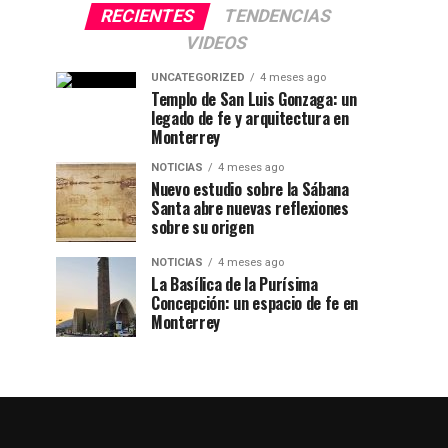
RECIENTES
TENDENCIAS
VIDEOS
UNCATEGORIZED
4 meses ago
Templo de San Luis Gonzaga: un
legado de fe y arquitectura en
Monterrey
NOTICIAS
4 meses ago
Nuevo estudio sobre la Sábana
Santa abre nuevas reflexiones
sobre su origen
NOTICIAS
4 meses ago
La Basílica de la Purísima
Concepción: un espacio de fe en
Monterrey