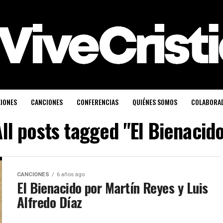
XIONES
CANCIONES
CONFERENCIAS
QUIÉNES SOMOS
COLABORA
ll posts tagged "El Bienacid
CANCIONES
6 años ago
El Bienacido por Martín Reyes y Luis
Alfredo Díaz