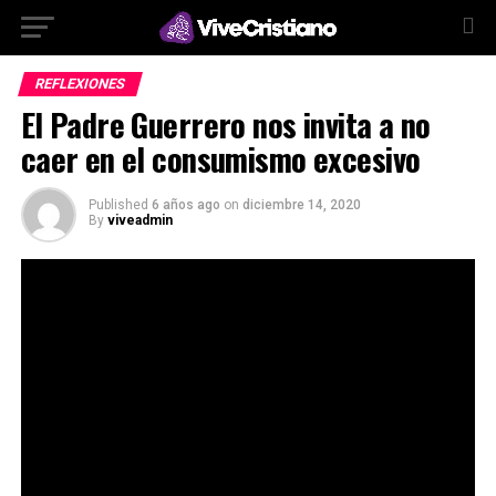
REFLEXIONES
El Padre Guerrero nos invita a no
caer en el consumismo excesivo
Published
6 años ago
on
diciembre 14, 2020
By
viveadmin