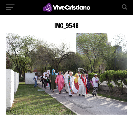
IMG_9548