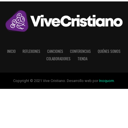
INICIO
REFLEXIONES
CANCIONES
CONFERENCIAS
QUIÉNES SOMOS
COLABORADORES
TIENDA
Copyright © 2021 Vive Cristiano. Desarrollo web por
Inoquom
.