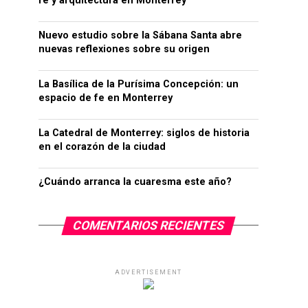
fe y arquitectura en Monterrey
Nuevo estudio sobre la Sábana Santa abre
nuevas reflexiones sobre su origen
La Basílica de la Purísima Concepción: un
espacio de fe en Monterrey
La Catedral de Monterrey: siglos de historia
en el corazón de la ciudad
¿Cuándo arranca la cuaresma este año?
COMENTARIOS RECIENTES
ADVERTISEMENT