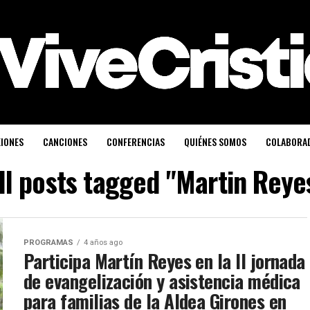
XIONES
CANCIONES
CONFERENCIAS
QUIÉNES SOMOS
COLABORA
ll posts tagged "Martin Reye
PROGRAMAS
4 años ago
Participa Martín Reyes en la II jornada
de evangelización y asistencia médica
para familias de la Aldea Girones en