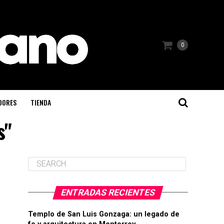
0
DORES
TIENDA
s"
ENTRADAS RECIENTES
Templo de San Luis Gonzaga: un legado de