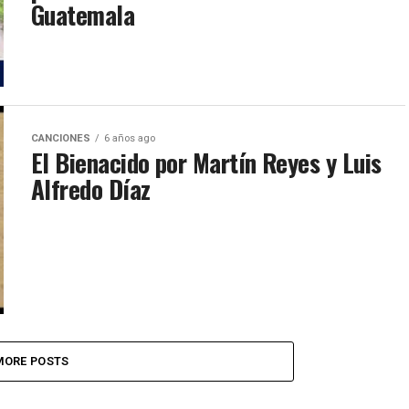
Guatemala
CANCIONES
6 años ago
El Bienacido por Martín Reyes y Luis
Alfredo Díaz
MORE POSTS