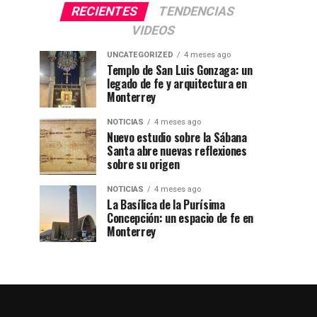
RECIENTES
TENDENCIAS
VIDEOS
UNCATEGORIZED
4 meses ago
Templo de San Luis Gonzaga: un
legado de fe y arquitectura en
Monterrey
NOTICIAS
4 meses ago
Nuevo estudio sobre la Sábana
Santa abre nuevas reflexiones
sobre su origen
NOTICIAS
4 meses ago
La Basílica de la Purísima
Concepción: un espacio de fe en
Monterrey