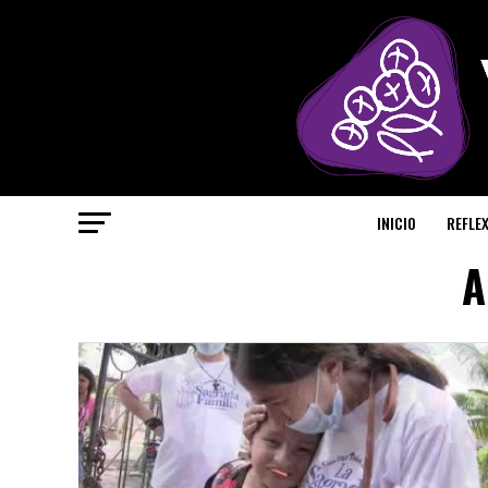
INICIO
REFLE
A